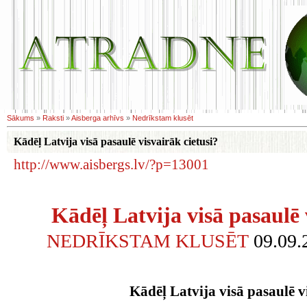
Sākums
»
Raksti
»
Aisberga arhīvs
»
Nedrīkstam klusēt
Kādēļ Latvija visā pasaulē visvairāk cietusi?
http://www.aisbergs.lv/?p=13001
Kādēļ Latvija visā pasaulē 
NEDRĪKSTAM KLUSĒT
09.09.
Kādēļ Latvija visā pasaulē v